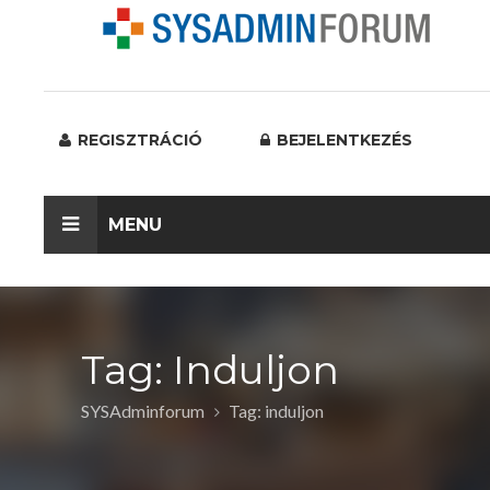
REGISZTRÁCIÓ
BEJELENTKEZÉS
MENU
Tag: Induljon
SYSAdminforum
Tag: induljon