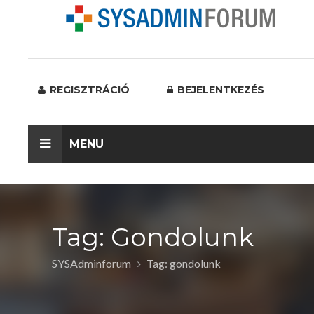
REGISZTRÁCIÓ
BEJELENTKEZÉS
MENU
Tag: Gondolunk
SYSAdminforum
Tag: gondolunk