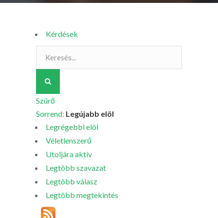
Kérdések
Szürő
Sorrend:
Legújabb elöl
Legrégebbi elöl
Véletlenszerű
Utoljára aktív
Legtöbb szavazat
Legtöbb válasz
Legtöbb megtekintés