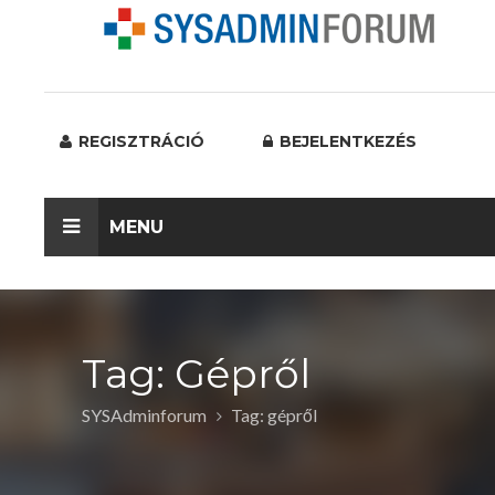
REGISZTRÁCIÓ
BEJELENTKEZÉS
MENU
Tag: Gépről
SYSAdminforum
Tag: gépről