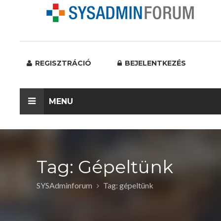
REGISZTRÁCIÓ
BEJELENTKEZÉS
MENU
Tag: Gépeltünk
SYSAdminforum
Tag: gépeltünk