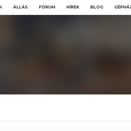
K
ÁLLÁS
FÓRUM
HÍREK
BLOG
GÉPHÁ