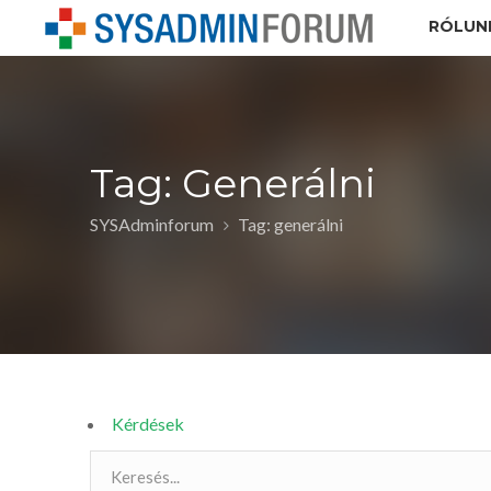
RÓLUN
Tag: Generálni
SYSAdminforum
Tag: generálni
Kérdések