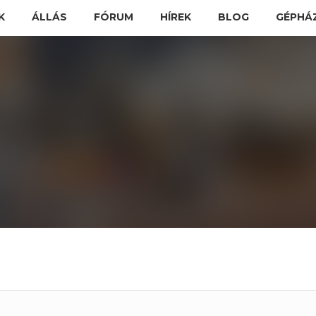
K
ÁLLÁS
FÓRUM
HÍREK
BLOG
GÉPHÁ