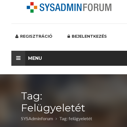
REGISZTRÁCIÓ
BEJELENTKEZÉS
MENU
Tag:
Felügyeletét
SYSAdminforum
Tag: felügyeletét