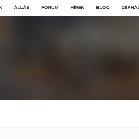
K
ÁLLÁS
FÓRUM
HÍREK
BLOG
GÉPHÁ