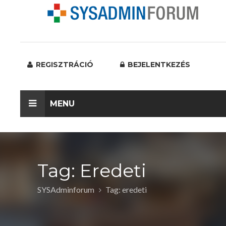
REGISZTRÁCIÓ
BEJELENTKEZÉS
MENU
Tag: Eredeti
SYSAdminforum
Tag: eredeti