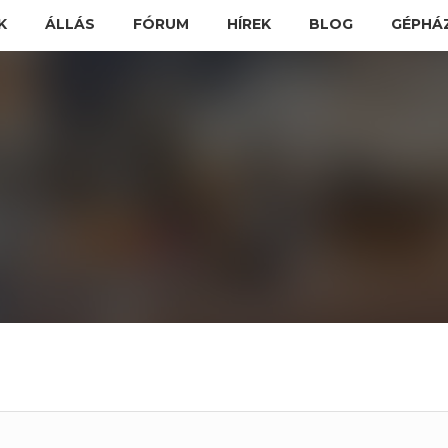
K
ÁLLÁS
FÓRUM
HÍREK
BLOG
GÉPHÁ