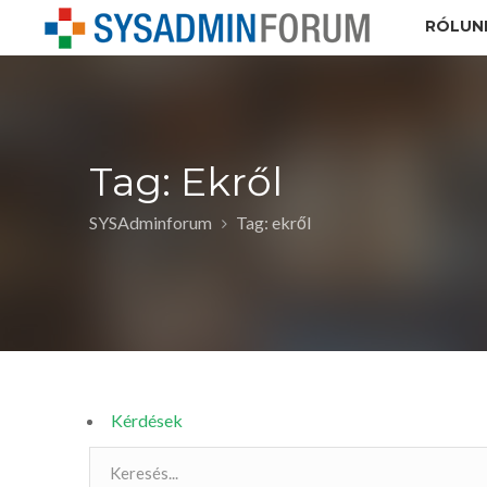
RÓLUN
Tag: Ekről
SYSAdminforum
Tag: ekről
Kérdések