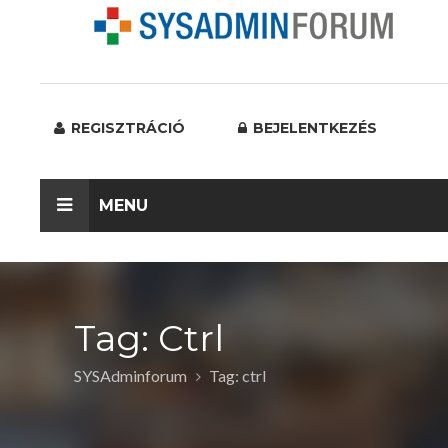
REGISZTRÁCIÓ
BEJELENTKEZÉS
MENU
Tag: Ctrl
SYSAdminforum
Tag: ctrl