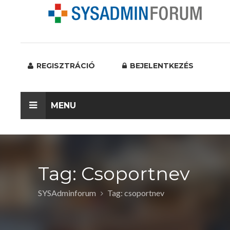
REGISZTRÁCIÓ
BEJELENTKEZÉS
MENU
Tag: Csoportnev
SYSAdminforum
Tag: csoportnev