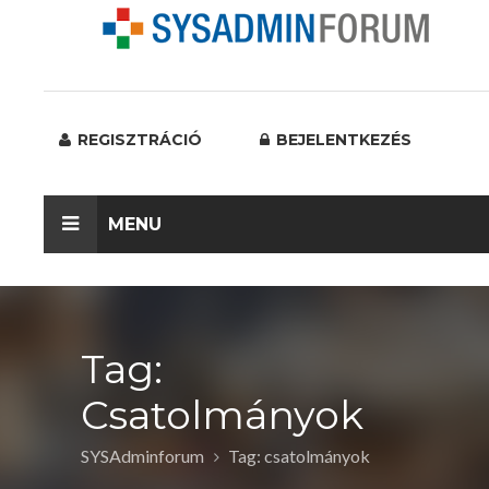
REGISZTRÁCIÓ
BEJELENTKEZÉS
MENU
Tag:
Csatolmányok
SYSAdminforum
Tag: csatolmányok