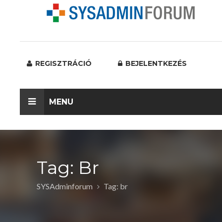
REGISZTRÁCIÓ
BEJELENTKEZÉS
MENU
Tag: Br
SYSAdminforum
Tag: br