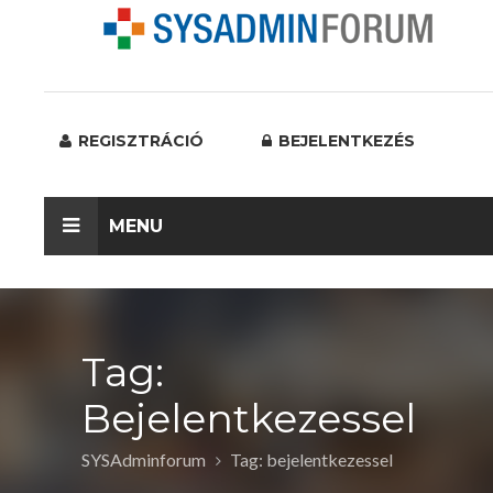
REGISZTRÁCIÓ
BEJELENTKEZÉS
MENU
Tag:
Bejelentkezessel
SYSAdminforum
Tag: bejelentkezessel