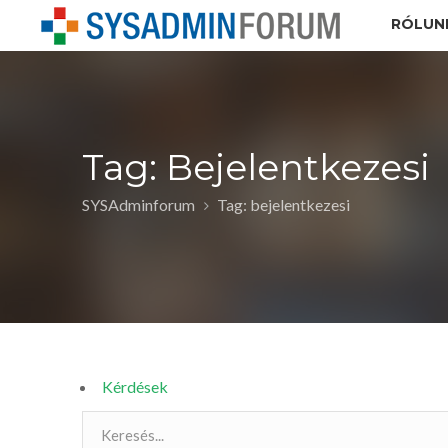
RÓLUN
Tag: Bejelentkezesi
SYSAdminforum
Tag: bejelentkezesi
Kérdések