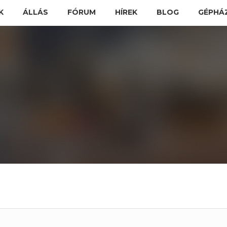
K
ÁLLÁS
FÓRUM
HÍREK
BLOG
GÉPHÁ