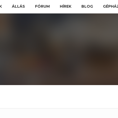
K
ÁLLÁS
FÓRUM
HÍREK
BLOG
GÉPHÁ