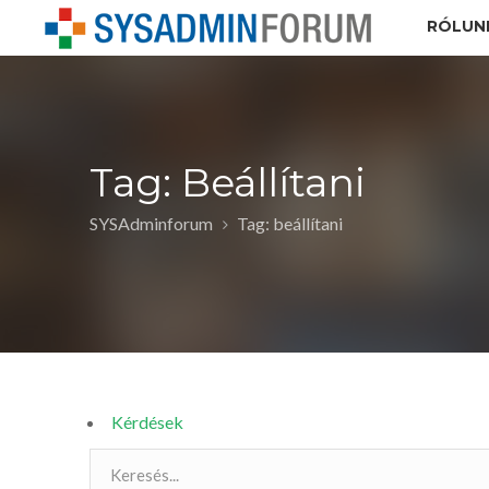
RÓLUN
Tag: Beállítani
SYSAdminforum
Tag: beállítani
Kérdések