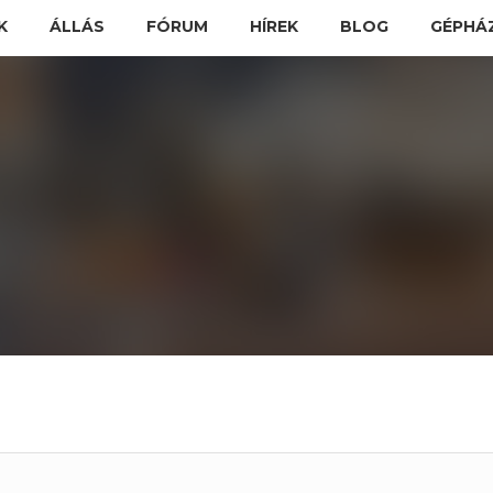
K
ÁLLÁS
FÓRUM
HÍREK
BLOG
GÉPHÁ