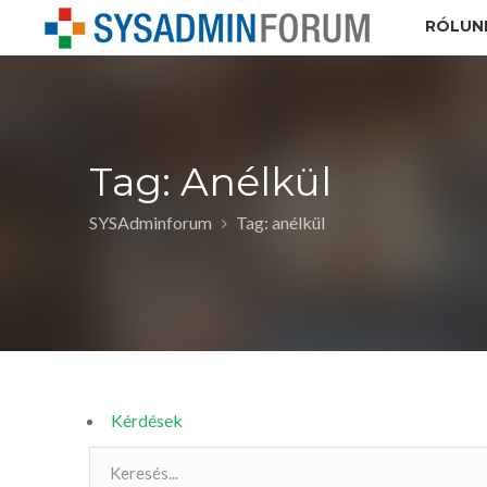
RÓLUN
Tag: Anélkül
SYSAdminforum
Tag: anélkül
Kérdések