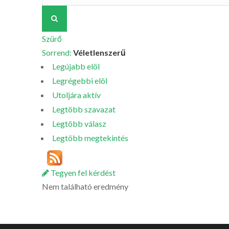
Szürő
Sorrend:
Véletlenszerű
Legújabb elöl
Legrégebbi elöl
Utoljára aktív
Legtöbb szavazat
Legtöbb válasz
Legtöbb megtekintés
Tegyen fel kérdést
Nem található eredmény