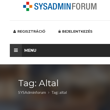
REGISZTRÁCIÓ
BEJELENTKEZÉS
MENU
Tag: Altal
SYSAdminforum
Tag: altal