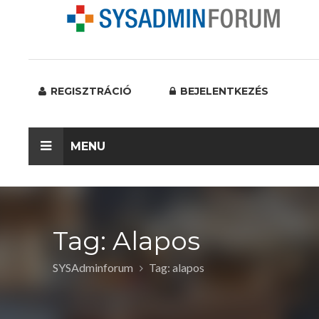
REGISZTRÁCIÓ
BEJELENTKEZÉS
MENU
Tag: Alapos
SYSAdminforum
Tag: alapos