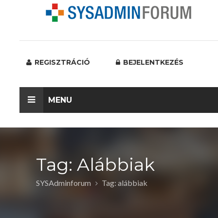
REGISZTRÁCIÓ
BEJELENTKEZÉS
MENU
Tag: Alábbiak
SYSAdminforum
Tag: alábbiak