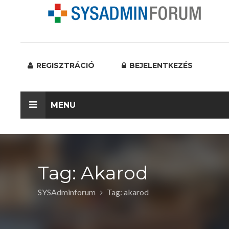
REGISZTRÁCIÓ
BEJELENTKEZÉS
MENU
Tag: Akarod
SYSAdminforum
Tag: akarod