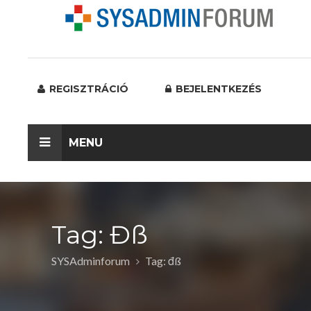
REGISZTRÁCIÓ
BEJELENTKEZÉS
MENU
Tag: Đß
SYSAdminforum
Tag: đß