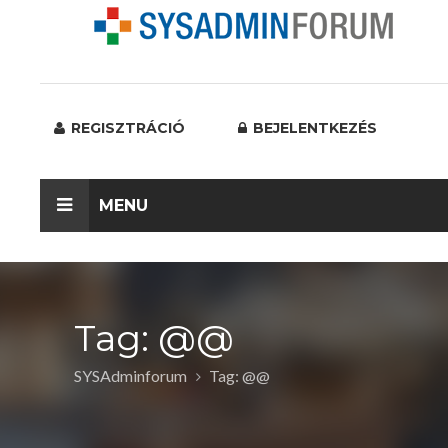
REGISZTRÁCIÓ
BEJELENTKEZÉS
MENU
Tag: @@
SYSAdminforum
Tag: @@