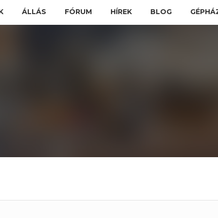
K
ÁLLÁS
FÓRUM
HÍREK
BLOG
GÉPHÁ