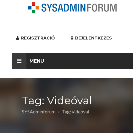
REGISZTRÁCIÓ
BEJELENTKEZÉS
MENU
Tag: Videóval
SYSAdminforum
Tag: videóval