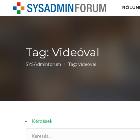
RÓLUN
Tag: Videóval
SYSAdminforum
Tag: videóval
Kérdések