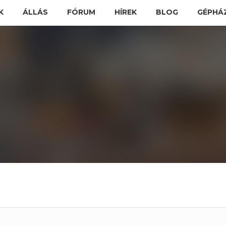
K
ÁLLÁS
FÓRUM
HÍREK
BLOG
GÉPHÁ