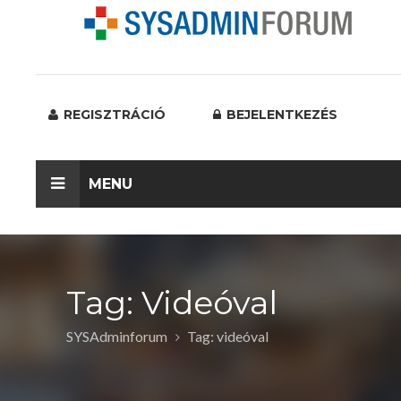
REGISZTRÁCIÓ
BEJELENTKEZÉS
MENU
Tag: Videóval
SYSAdminforum
Tag: videóval