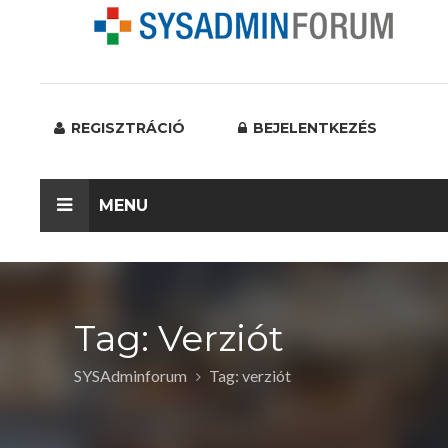
REGISZTRÁCIÓ
BEJELENTKEZÉS
MENU
Tag: Verziót
SYSAdminforum
Tag: verziót