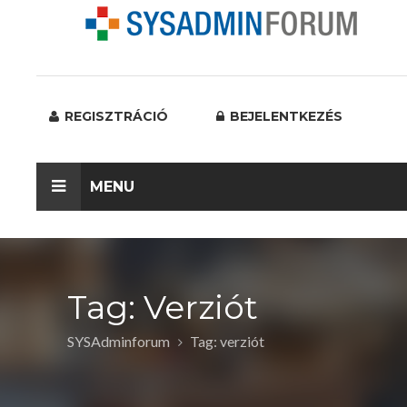
REGISZTRÁCIÓ
BEJELENTKEZÉS
MENU
Tag: Verziót
SYSAdminforum
Tag: verziót