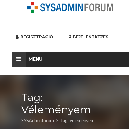
REGISZTRÁCIÓ
BEJELENTKEZÉS
MENU
Tag:
Véleményem
SYSAdminforum
Tag: véleményem