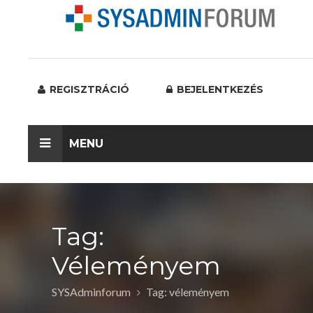
REGISZTRÁCIÓ
BEJELENTKEZÉS
MENU
Tag:
Véleményem
SYSAdminforum
Tag: véleményem