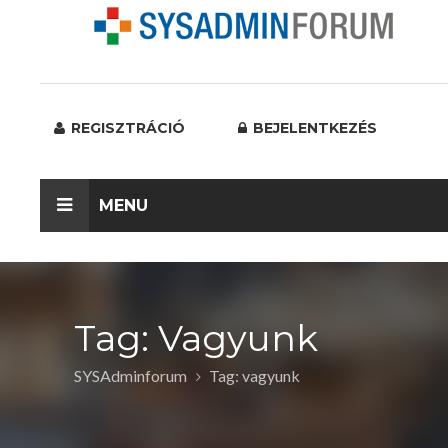
REGISZTRÁCIÓ
BEJELENTKEZÉS
MENU
Tag: Vagyunk
SYSAdminforum
Tag: vagyunk