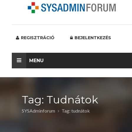
REGISZTRÁCIÓ
BEJELENTKEZÉS
MENU
Tag: Tudnátok
SYSAdminforum
Tag: tudnátok