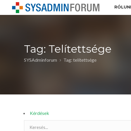
RÓLUN
Tag: Telítettsége
SYSAdminforum
Tag: telítettsége
Kérdések