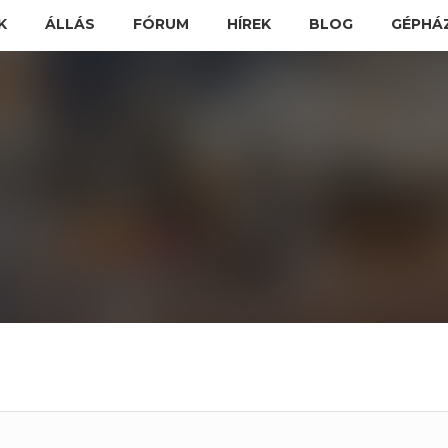
K
ÁLLÁS
FÓRUM
HÍREK
BLOG
GÉPHÁ