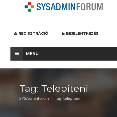
REGISZTRÁCIÓ
BEJELENTKEZÉS
MENU
Tag: Telepíteni
SYSAdminforum
Tag: telepíteni