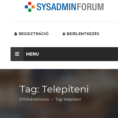
REGISZTRÁCIÓ
BEJELENTKEZÉS
MENU
Tag: Telepíteni
SYSAdminforum
Tag: telepíteni