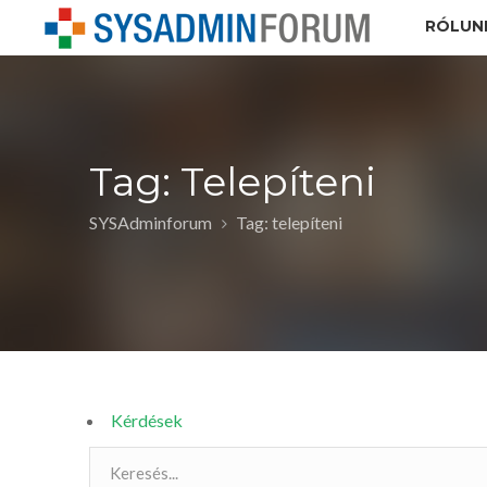
RÓLUN
Tag: Telepíteni
SYSAdminforum
Tag: telepíteni
Kérdések