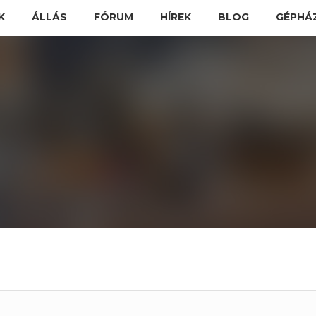
K
ÁLLÁS
FÓRUM
HÍREK
BLOG
GÉPHÁ