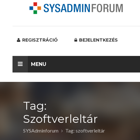
REGISZTRÁCIÓ
BEJELENTKEZÉS
MENU
Tag:
Szoftverleltár
SYSAdminforum
Tag: szoftverleltár