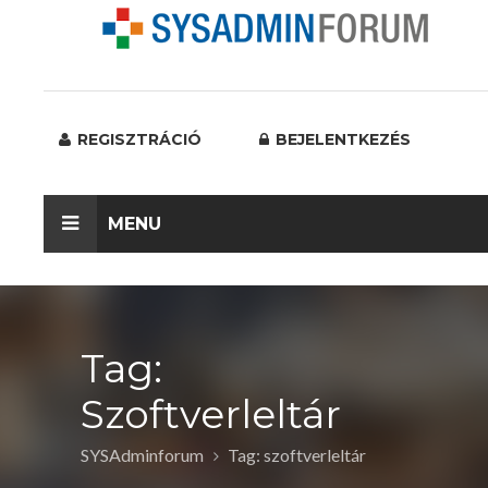
REGISZTRÁCIÓ
BEJELENTKEZÉS
MENU
Tag:
Szoftverleltár
SYSAdminforum
Tag: szoftverleltár