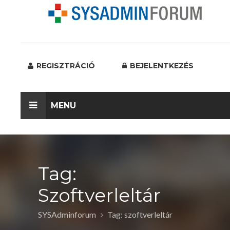
REGISZTRÁCIÓ
BEJELENTKEZÉS
MENU
Tag:
Szoftverleltár
SYSAdminforum
Tag: szoftverleltár