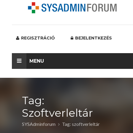
REGISZTRÁCIÓ
BEJELENTKEZÉS
MENU
Tag:
Szoftverleltár
SYSAdminforum
Tag: szoftverleltár