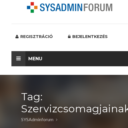
REGISZTRÁCIÓ
BEJELENTKEZÉS
MENU
Tag:
Szervizcsomagjaina
SYSAdminforum