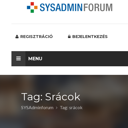
REGISZTRÁCIÓ
BEJELENTKEZÉS
MENU
Tag: Srácok
SYSAdminforum
Tag: srácok