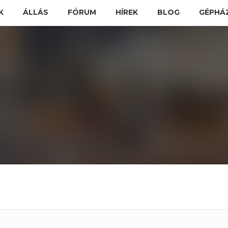
K
ÁLLÁS
FÓRUM
HÍREK
BLOG
GÉPHÁ