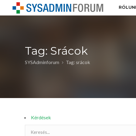
RÓLUN
Tag: Srácok
SYSAdminforum
Tag: srácok
Kérdések