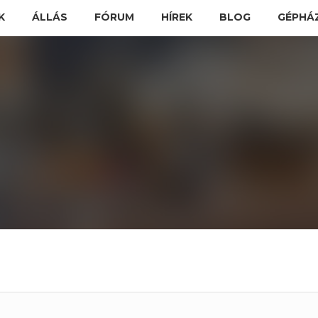
K
ÁLLÁS
FÓRUM
HÍREK
BLOG
GÉPHÁ