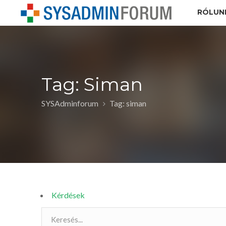
RÓLUN
Tag: Siman
SYSAdminforum
Tag: siman
Kérdések