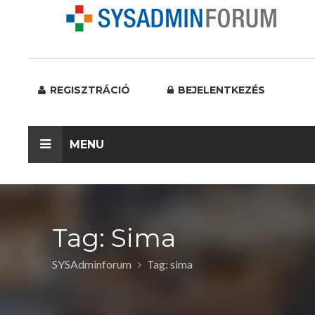
REGISZTRÁCIÓ
BEJELENTKEZÉS
MENU
Tag: Sima
SYSAdminforum
Tag: sima