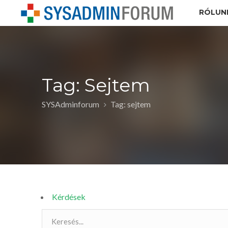
RÓLUN
Tag: Sejtem
SYSAdminforum
Tag: sejtem
Kérdések