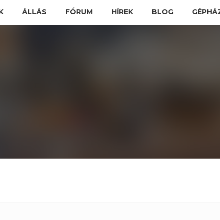
K
ÁLLÁS
FÓRUM
HÍREK
BLOG
GÉPHÁ