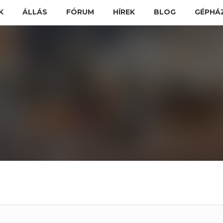
K
ÁLLÁS
FÓRUM
HÍREK
BLOG
GÉPHÁ