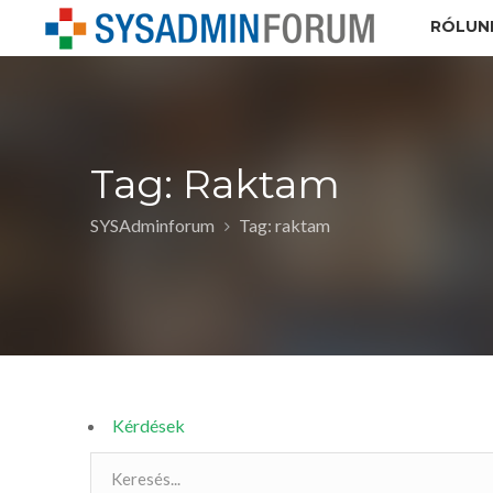
RÓLUN
Tag: Raktam
SYSAdminforum
Tag: raktam
Kérdések