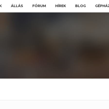
K
ÁLLÁS
FÓRUM
HÍREK
BLOG
GÉPHÁ