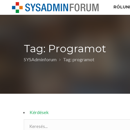
RÓLUN
Tag: Programot
SYSAdminforum
Tag: programot
Kérdések